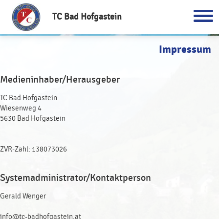
TC Bad Hofgastein
Impressum
Medieninhaber/Herausgeber
TC Bad Hofgastein
Wiesenweg 4
5630 Bad Hofgastein
ZVR-Zahl: 138073026
Systemadministrator/Kontaktperson
Gerald Wenger
info@tc-badhofgastein.at