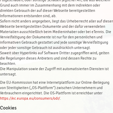
Folgeschäden, oder sonstige Schäden jeglicher Art, die aus welchem
Grund auch immer im Zusammenhang mit dem indirekten oder
direkten Gebrauch der auf dieser Webseite bereitgestellten
Informationen entstanden sind, ab.
Sofern nicht anders angegeben, liegt das Urheberrecht aller auf dieser
Webseite bereitgestellten Dokumente und der dafür verwendeten
Materialien ausschließlich beim Medieninhaber oder bei eTennis. Die
Vervielfältigung der Dokumente ist nur für den persönlichen und
informativen Gebrauch gestattet und jede sonstige Vervielfältigung
oder jeder sonstige Gebrauch ist ausdrücklich untersagt.
Soweit über Hyperlinks auf Software Dritter zugegriffen wird, gelten
die Regelungen dieses Anbieters und sind dessen Rechte zu
beachten.
Die Manipulation sowie der Zugriff mit automatisierten Diensten ist
untersagt.
Die EU-Kommission hat eine Internetplattform zur Online-Beilegung
von Streitigkeiten („OS-Plattform“) zwischen Unternehmern und
Verbrauchern eingerichtet. Die OS-Plattform ist erreichbar unter
https://ec.europa.eu/consumers/odr/
.
Cookies