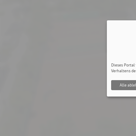
Dieses Portal
Verhaltens de
Alle abl